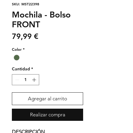
SKU: MST22398
Mochila - Bolso
FRONT
Precio
79,99 €
Color
*
Cantidad
*
Agregar al carrito
Realizar compra
DESCRIPCIÓN