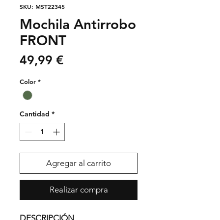
SKU: MST22345
Mochila Antirrobo
FRONT
Precio
49,99 €
Color
*
Cantidad
*
Agregar al carrito
Realizar compra
DESCRIPCIÓN