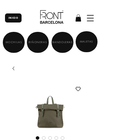
INICIO
MALETAS
MOCHILAS
RIÑONERAS
BANDOLERAS