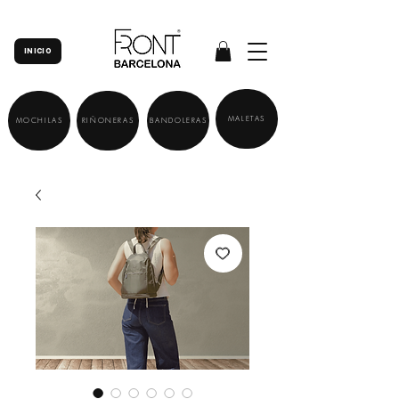
INICIO
MALETAS
MOCHILAS
RIÑONERAS
BANDOLERAS