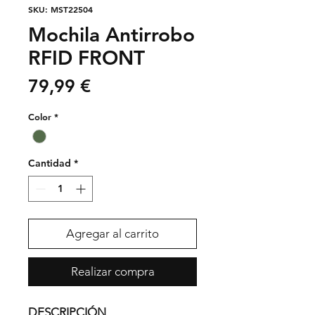
SKU: MST22504
Mochila Antirrobo
RFID FRONT
Precio
79,99 €
Color
*
Cantidad
*
Agregar al carrito
Realizar compra
DESCRIPCIÓN