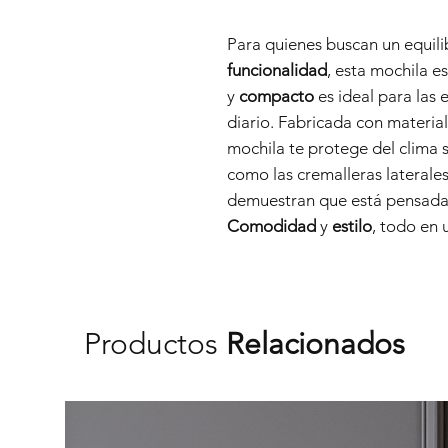
Para quienes buscan un equili
funcionalidad
, esta mochila es
y
compacto
es ideal para las
diario. Fabricada con materia
mochila te protege del clima sin
como las cremalleras laterales
demuestran que está pensada 
Comodidad
y
estilo
, todo en 
Productos
Relacionados