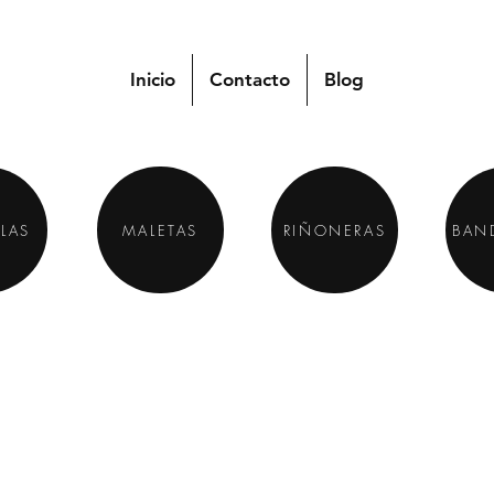
Inicio
Contacto
Blog
LAS
MALETAS
RIÑONERAS
BAN