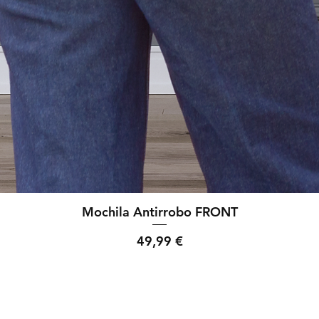
Mochila Antirrobo FRONT
Precio
49,99 €