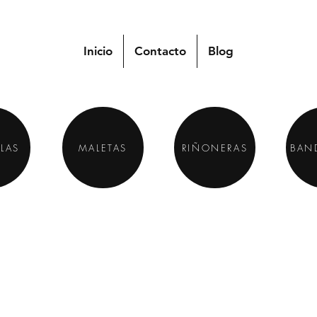
Inicio
Contacto
Blog
LAS
MALETAS
RIÑONERAS
BAN