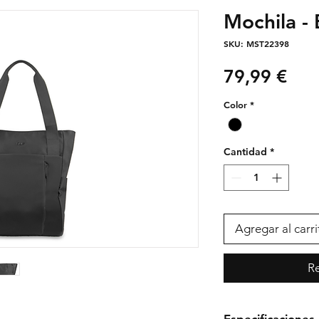
Mochila -
SKU: MST22398
Pre
79,99 €
Color
*
Cantidad
*
Agregar al carri
Re
Especificaciones