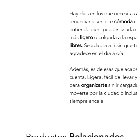
Hay días en los que necesitas
renunciar a sentirte
cómoda
c
entiende bien: puedes usarla
más
ligero
o colgarla a la esp
libres
. Se adapta a ti sin que
agradece en el día a día.
Además, es de esas que acab
cuenta. Ligera, fácil de llevar 
para
organizarte
sin ir cargad
moverte por la ciudad o incl
siempre encaja.