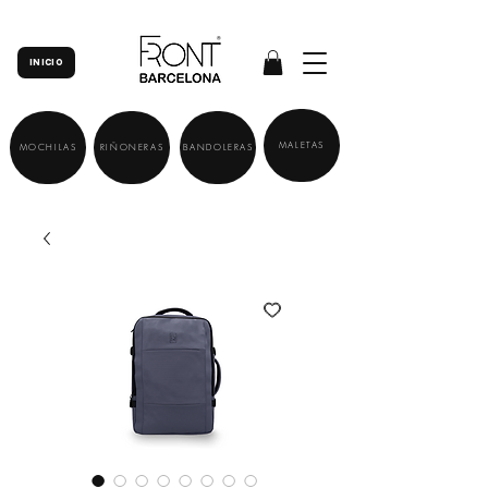
INICIO
MALETAS
MOCHILAS
RIÑONERAS
BANDOLERAS