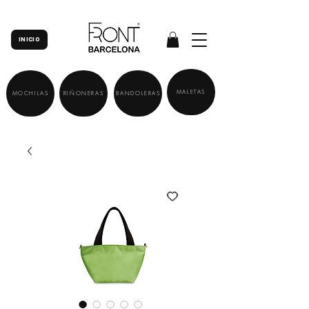
INICIO
MALETAS
MOCHILAS
RIÑONERAS
BANDOLERAS