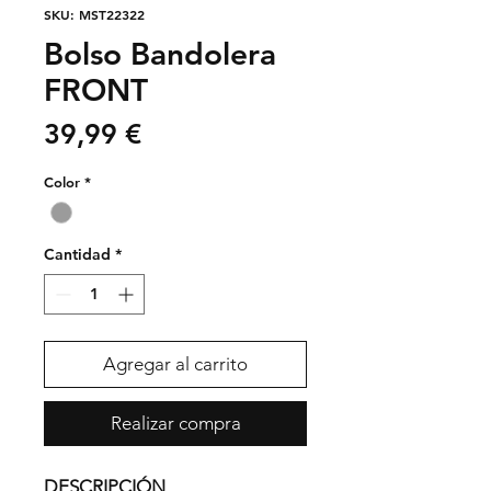
SKU: MST22322
Bolso Bandolera
FRONT
Precio
39,99 €
Color
*
Cantidad
*
Agregar al carrito
Realizar compra
DESCRIPCIÓN