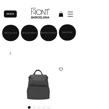
INICIO
MALETAS
MOCHILAS
RIÑONERAS
BANDOLERAS