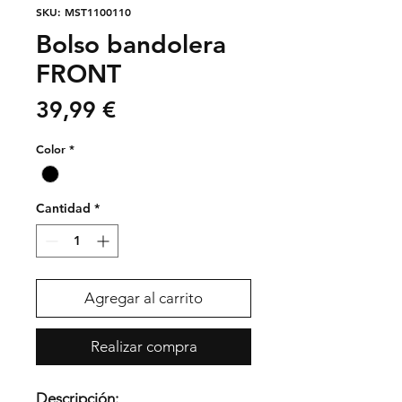
SKU: MST1100110
Bolso bandolera
FRONT
Precio
39,99 €
Color
*
Cantidad
*
Agregar al carrito
Realizar compra
Descripción: