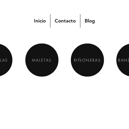
Inicio
Contacto
Blog
LAS
MALETAS
RIÑONERAS
BAN