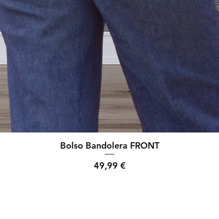
Bolso Bandolera FRONT
Precio
49,99 €