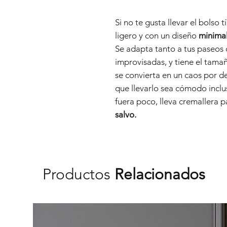
Si no te gusta llevar el bolso t
ligero y con un diseño
minimal
Se adapta tanto a tus paseos
improvisadas, y tiene el tamañ
se convierta en un caos por d
que llevarlo sea cómodo inclus
fuera poco, lleva cremallera 
salvo.
Productos
Relacionados