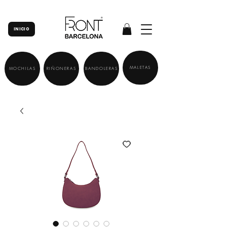
INICIO
MALETAS
MOCHILAS
RIÑONERAS
BANDOLERAS