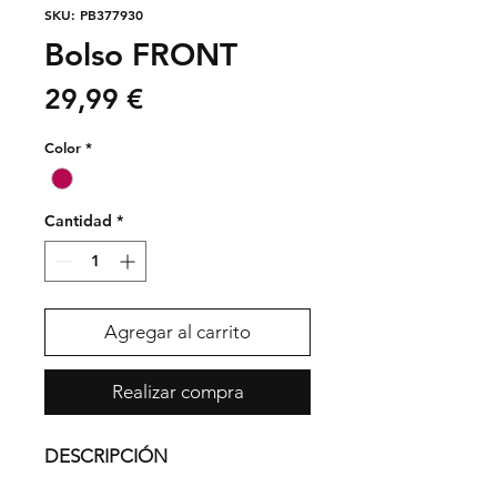
SKU: PB377930
Bolso FRONT
Precio
29,99 €
Color
*
Cantidad
*
Agregar al carrito
Realizar compra
DESCRIPCIÓN