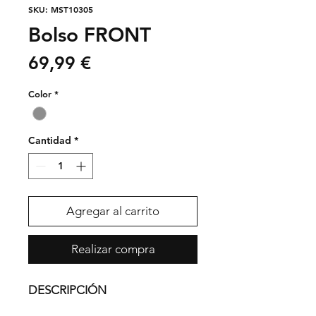
SKU: MST10305
Bolso FRONT
Precio
69,99 €
Color
*
Cantidad
*
Agregar al carrito
Realizar compra
DESCRIPCIÓN