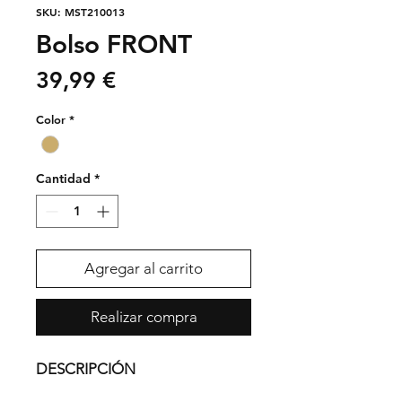
SKU: MST210013
Bolso FRONT
Precio
39,99 €
Color
*
Cantidad
*
Agregar al carrito
Realizar compra
DESCRIPCIÓN