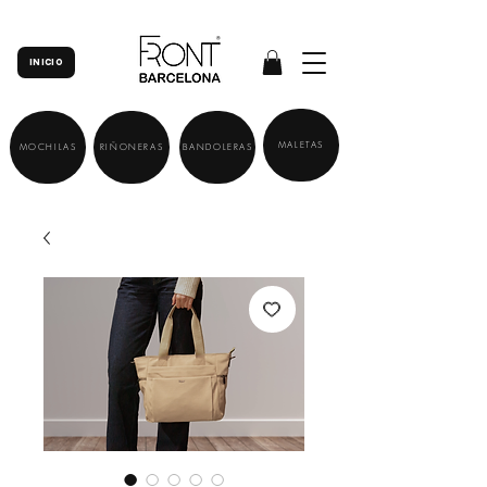
INICIO
MALETAS
MOCHILAS
RIÑONERAS
BANDOLERAS