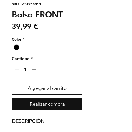
SKU: MST210013
Bolso FRONT
Precio
39,99 €
Color
*
Cantidad
*
Agregar al carrito
Realizar compra
DESCRIPCIÓN