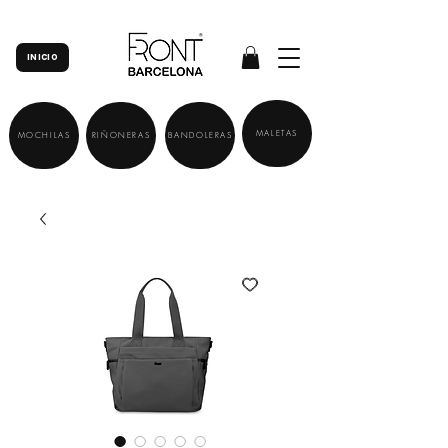
INICIO
MALETAS
MOCHILAS
RIÑONERAS
BANDOLERAS