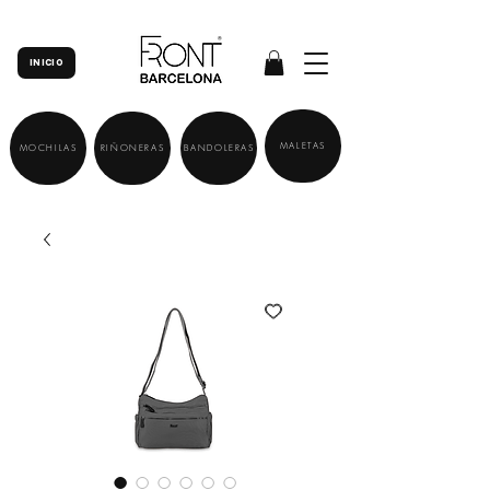
INICIO
MALETAS
MOCHILAS
RIÑONERAS
BANDOLERAS