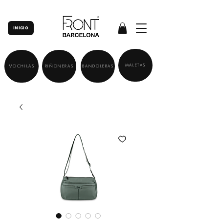
INICIO
MALETAS
MOCHILAS
RIÑONERAS
BANDOLERAS