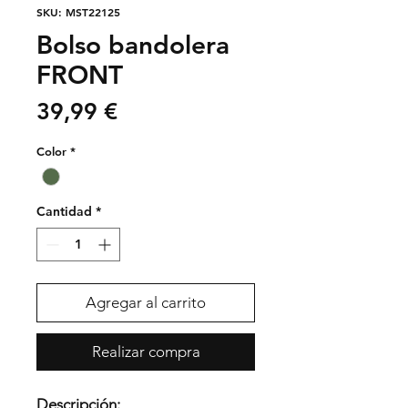
SKU: MST22125
Bolso bandolera
FRONT
Precio
39,99 €
Color
*
Cantidad
*
Agregar al carrito
Realizar compra
Descripción: