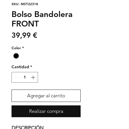
SKU: MST22318
Bolso Bandolera
FRONT
Precio
39,99 €
Color
*
Cantidad
*
Agregar al carrito
Realizar compra
DESCRIPCIÓN