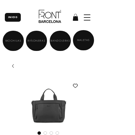
INICIO
MALETAS
MOCHILAS
RIÑONERAS
BANDOLERAS