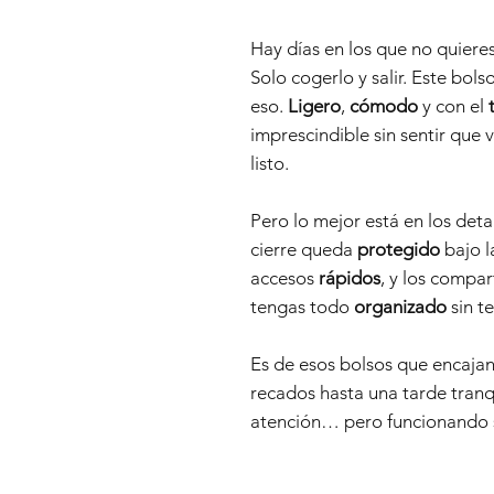
Hay días en los que no quiere
Solo cogerlo y salir. Este bol
eso.
Ligero
,
cómodo
y con el
t
imprescindible sin sentir que v
listo.
Pero lo mejor está en los detal
cierre queda
protegido
bajo 
accesos
rápidos
, y los compa
tengas todo
organizado
sin t
Es de esos bolsos que encajan
recados hasta una tarde tranqu
atención… pero funcionando 