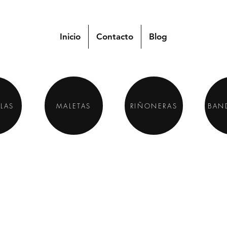
Inicio
Contacto
Blog
LAS
MALETAS
RIÑONERAS
BAN