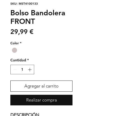
SKU: MST4100133
Bolso Bandolera
FRONT
Precio
29,99 €
Color
*
Cantidad
*
Agregar al carrito
Realizar compra
DESCRIPCIÓN