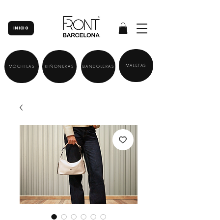
INICIO
MALETAS
MOCHILAS
RIÑONERAS
BANDOLERAS