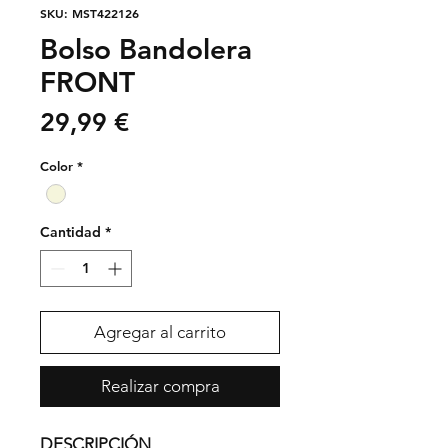
SKU: MST422126
Bolso Bandolera
FRONT
Precio
29,99 €
Color
*
Cantidad
*
Agregar al carrito
Realizar compra
DESCRIPCIÓN