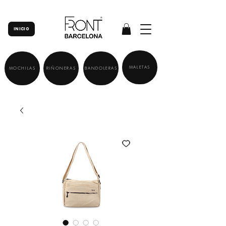
INICIO
MALETAS
MOCHILAS
RIÑONERAS
BANDOLERAS