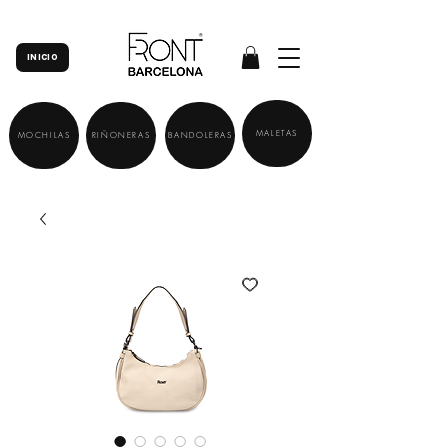
INICIO
MALETAS
MOCHILAS
RIÑONERAS
BANDOLERAS