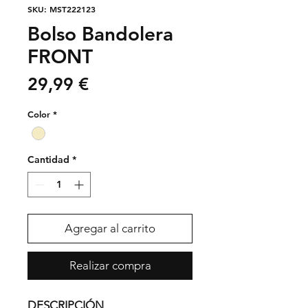
SKU: MST222123
Bolso Bandolera
FRONT
Precio
29,99 €
Color
*
Cantidad
*
Agregar al carrito
Realizar compra
DESCRIPCIÓN