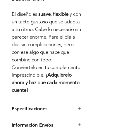
El diseño es
suave
,
flexible
y con
un tacto gustoso que se adapta
a tu ritmo. Cabe lo necesario sin
parecer enorme. Para el día a
día, sin complicaciones, pero
con ese algo que hace que
combine con todo.
Conviértelo en tu complemento
imprescindible.
¡Adquiérelo
ahora y haz que cada momento
cuente!
Especificaciones
Dimensiones:
Información Envíos
- Alto: 28 cm