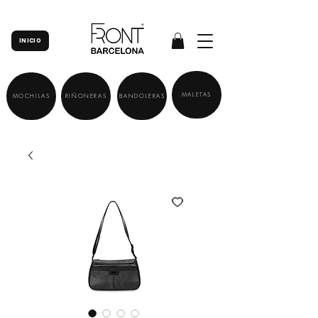
INICIO
MALETAS
MOCHILAS
RIÑONERAS
BANDOLERAS