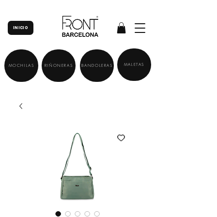
INICIO
MALETAS
MOCHILAS
RIÑONERAS
BANDOLERAS