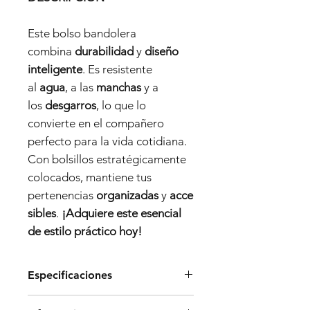
Este bolso bandolera
combina
durabilidad
y
diseño
inteligente
. Es resistente
al
agua
, a las
manchas
y a
los
desgarros
, lo que lo
convierte en el compañero
perfecto para la vida cotidiana.
Con bolsillos estratégicamente
colocados, mantiene tus
pertenencias
organizadas
y
acce
sibles
.
¡Adquiere este esencial
de estilo práctico hoy!
Especificaciones
Dimensiones: