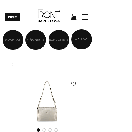
INICIO
MALETAS
MOCHILAS
RIÑONERAS
BANDOLERAS