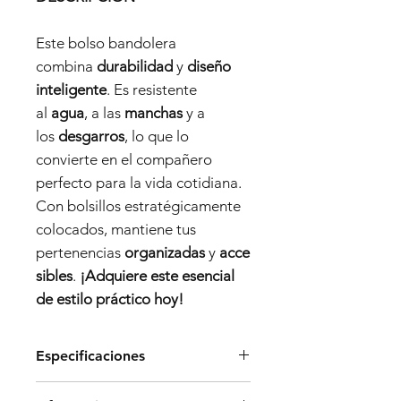
Este bolso bandolera
combina
durabilidad
y
diseño
inteligente
. Es resistente
al
agua
, a las
manchas
y a
los
desgarros
, lo que lo
convierte en el compañero
perfecto para la vida cotidiana.
Con bolsillos estratégicamente
colocados, mantiene tus
pertenencias
organizadas
y
acce
sibles
.
¡Adquiere este esencial
de estilo práctico hoy!
Especificaciones
Dimensiones: