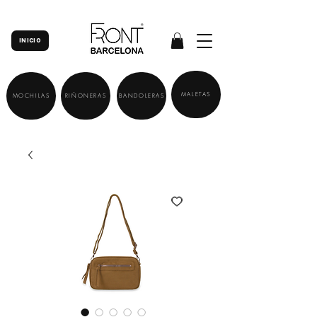
INICIO
MALETAS
MOCHILAS
RIÑONERAS
BANDOLERAS