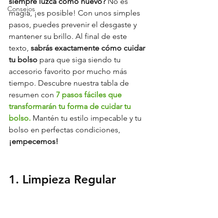
siempre luzca como nuevo?
 No es 
Consejos
magia, ¡es posible! Con unos simples 
pasos, puedes prevenir el desgaste y 
mantener su brillo. Al final de este 
texto, 
sabrás exactamente cómo cuidar 
tu bolso
 para que siga siendo tu 
accesorio favorito por mucho más 
tiempo. Descubre nuestra tabla de 
resumen con 
7 pasos fáciles que 
transformarán tu forma de cuidar tu 
bolso.
 Mantén tu estilo impecable y tu 
bolso en perfectas condiciones, 
¡empecemos!
1. Limpieza Regular