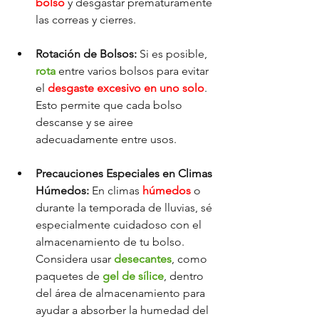
bolso
 y desgastar prematuramente 
las correas y cierres.
Rotación de Bolsos:
 Si es posible, 
rota 
entre varios bolsos para evitar 
el 
desgaste excesivo en uno solo
. 
Esto permite que cada bolso 
descanse y se airee 
adecuadamente entre usos.
Precauciones Especiales en Climas 
Húmedos:
 En climas 
húmedos 
o 
durante la temporada de lluvias, sé 
especialmente cuidadoso con el 
almacenamiento de tu bolso. 
Considera usar 
desecantes
, como 
paquetes de 
gel de sílice
, dentro 
del área de almacenamiento para 
ayudar a absorber la humedad del 